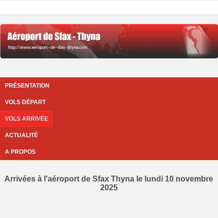
PRÉSENTATION
VOLS DÉPART
VOLS ARRIVÉE
ACTUALITÉ
A PROPOS
Arrivées à l'aéroport de Sfax Thyna le lundi 10 novembre
2025