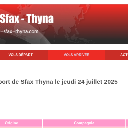
VOLS DÉPART
VOLS ARRIVÉE
ACT
port de Sfax Thyna le jeudi 24 juillet 2025
Origine
Compagnie