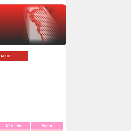
UALITÉ
N° de Vol
Statut