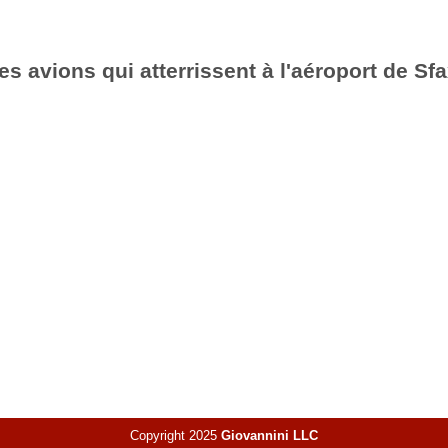
es avions qui atterrissent à l'aéroport de Sf
Copyright 2025
Giovannini LLC