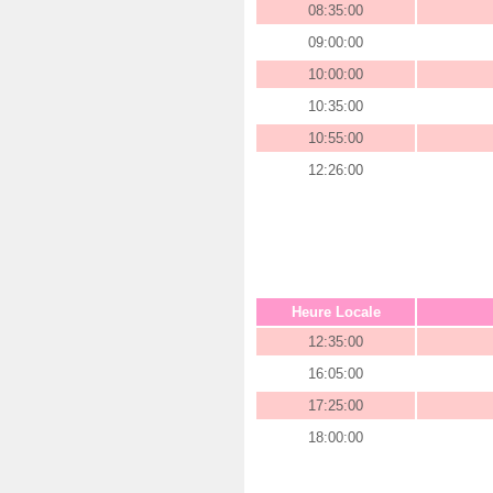
08:35:00
09:00:00
10:00:00
10:35:00
10:55:00
12:26:00
Heure Locale
12:35:00
16:05:00
17:25:00
18:00:00