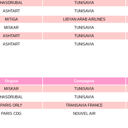
HASDRUBAL
TUNISAVIA
ASHTART
TUNISAVIA
MITIGA
LIBYAN ARAB AIRLINES
MISKAR
TUNISAVIA
ASHTART
TUNISAVIA
ASHTART
TUNISAVIA
Origine
Compagnie
MISKAR
TUNISAVIA
HASDRUBAL
TUNISAVIA
PARIS ORLY
TRANSAVIA FRANCE
PARIS CDG
NOUVEL AIR