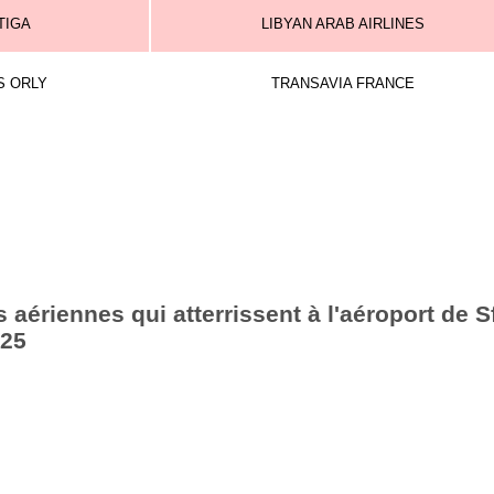
TIGA
LIBYAN ARAB AIRLINES
S ORLY
TRANSAVIA FRANCE
aériennes qui atterrissent à l'aéroport de S
025