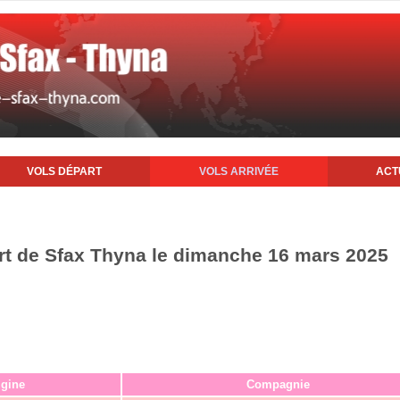
VOLS DÉPART
VOLS ARRIVÉE
ACT
ort de Sfax Thyna le dimanche 16 mars 2025
igine
Compagnie