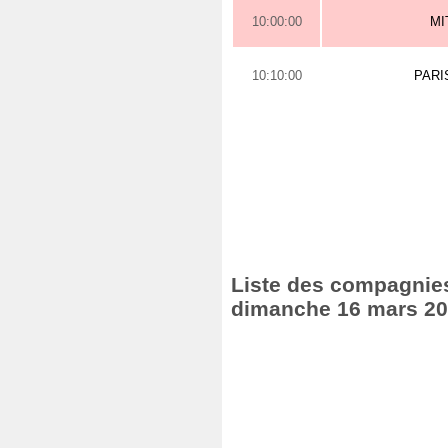
10:00:00
MI
10:10:00
PARI
Liste des compagnies 
dimanche 16 mars 2