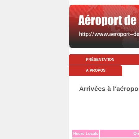
PRÉSENTATION
A PROPOS
Arrivées à l'aérop
Heure Locale
Or