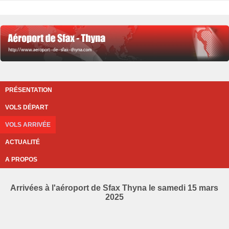
PRÉSENTATION
VOLS DÉPART
VOLS ARRIVÉE
ACTUALITÉ
A PROPOS
Arrivées à l'aéroport de Sfax Thyna le samedi 15 mars
2025