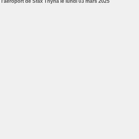
l'aéroport de Sfax Thyna le lundi 03 mars 2025