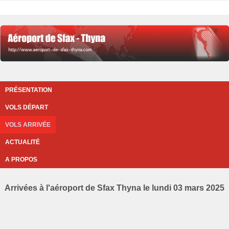
PRÉSENTATION
VOLS DÉPART
VOLS ARRIVÉE
ACTUALITÉ
A PROPOS
Arrivées à l'aéroport de Sfax Thyna le lundi 03 mars 2025