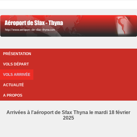
PRÉSENTATION
VOLS DÉPART
VOLS ARRIVÉE
ACTUALITÉ
A PROPOS
Arrivées à l'aéroport de Sfax Thyna le mardi 18 février
2025