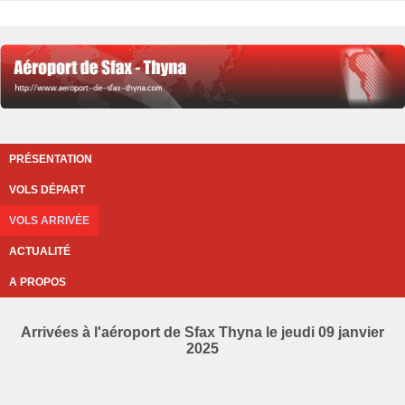
PRÉSENTATION
VOLS DÉPART
VOLS ARRIVÉE
ACTUALITÉ
A PROPOS
Arrivées à l'aéroport de Sfax Thyna le jeudi 09 janvier
2025