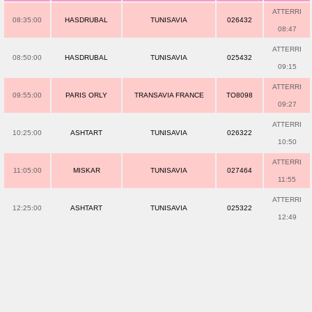
ATTERRI
08:35:00
HASDRUBAL
TUNISAVIA
026432
08:47
ATTERRI
08:50:00
HASDRUBAL
TUNISAVIA
025432
09:15
ATTERRI
09:55:00
PARIS ORLY
TRANSAVIA FRANCE
TO8098
09:27
ATTERRI
10:25:00
ASHTART
TUNISAVIA
026322
10:50
ATTERRI
11:05:00
MISKAR
TUNISAVIA
027464
11:55
ATTERRI
12:25:00
ASHTART
TUNISAVIA
025322
12:49