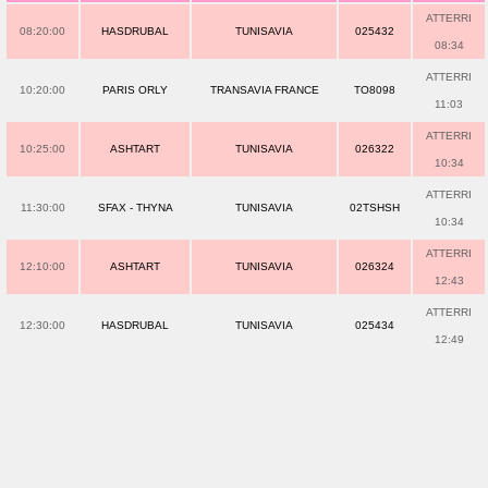
ATTERRI
08:20:00
HASDRUBAL
TUNISAVIA
025432
08:34
ATTERRI
10:20:00
PARIS ORLY
TRANSAVIA FRANCE
TO8098
11:03
ATTERRI
10:25:00
ASHTART
TUNISAVIA
026322
10:34
ATTERRI
11:30:00
SFAX - THYNA
TUNISAVIA
02TSHSH
10:34
ATTERRI
12:10:00
ASHTART
TUNISAVIA
026324
12:43
ATTERRI
12:30:00
HASDRUBAL
TUNISAVIA
025434
12:49