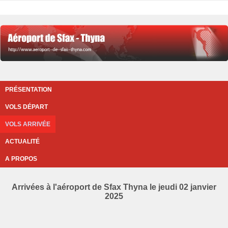
PRÉSENTATION
VOLS DÉPART
VOLS ARRIVÉE
ACTUALITÉ
A PROPOS
Arrivées à l'aéroport de Sfax Thyna le jeudi 02 janvier
2025