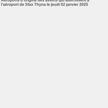
Aéroports d'origine des avions qui atterrissent à
l'aéroport de Sfax Thyna le jeudi 02 janvier 2025