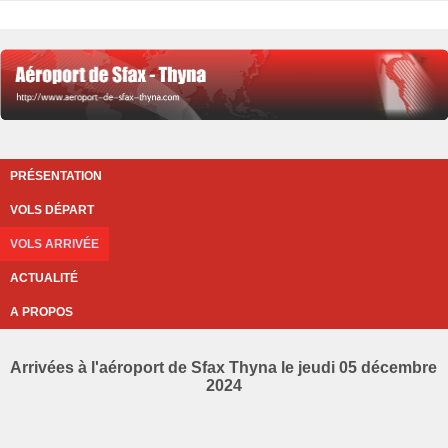
PRÉSENTATION
VOLS DÉPART
VOLS ARRIVÉE
ACTUALITÉ
A PROPOS
Arrivées à l'aéroport de Sfax Thyna le jeudi 05 décembre
2024