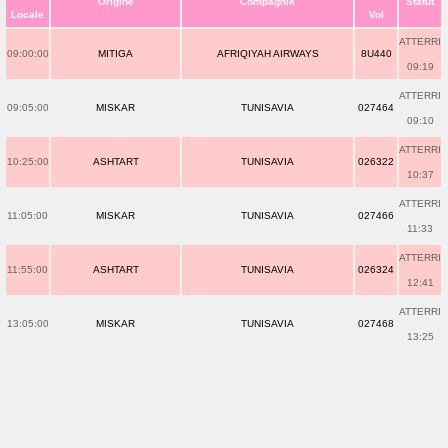
Origine
Compagnie
Statut
Locale
Vol
ATTERRI
09:00:00
MITIGA
AFRIQIYAH AIRWAYS
8U440
09:19
ATTERRI
09:05:00
MISKAR
TUNISAVIA
027464
09:10
ATTERRI
10:25:00
ASHTART
TUNISAVIA
026322
10:37
ATTERRI
11:05:00
MISKAR
TUNISAVIA
027466
11:33
ATTERRI
11:55:00
ASHTART
TUNISAVIA
026324
12:41
ATTERRI
13:05:00
MISKAR
TUNISAVIA
027468
13:25