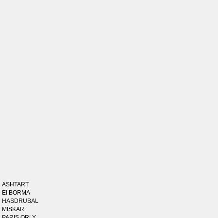
ASHTART
El BORMA
HASDRUBAL
MISKAR
PARIS ORLY