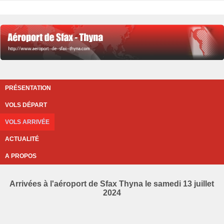
PRÉSENTATION
VOLS DÉPART
VOLS ARRIVÉE
ACTUALITÉ
A PROPOS
Arrivées à l'aéroport de Sfax Thyna le samedi 13 juillet
2024