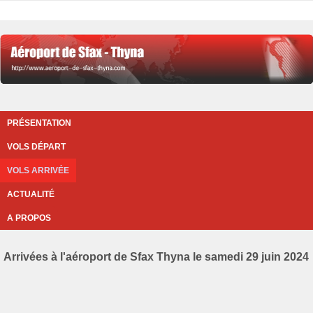
PRÉSENTATION
VOLS DÉPART
VOLS ARRIVÉE
ACTUALITÉ
A PROPOS
Arrivées à l'aéroport de Sfax Thyna le samedi 29 juin 2024