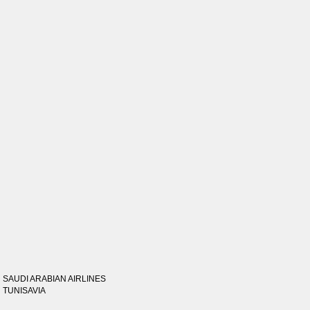
SAUDI ARABIAN AIRLINES
TUNISAVIA