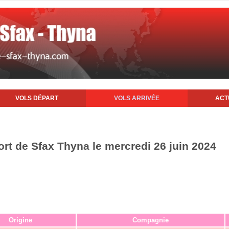
VOLS DÉPART
VOLS ARRIVÉE
ACT
ort de Sfax Thyna le mercredi 26 juin 2024
Origine
Compagnie