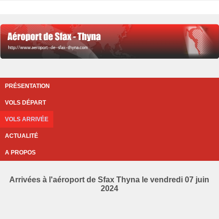
PRÉSENTATION
VOLS DÉPART
VOLS ARRIVÉE
ACTUALITÉ
A PROPOS
Arrivées à l'aéroport de Sfax Thyna le vendredi 07 juin
2024