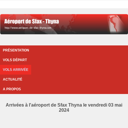
PRÉSENTATION
VOLS DÉPART
VOLS ARRIVÉE
ACTUALITÉ
A PROPOS
Arrivées à l'aéroport de Sfax Thyna le vendredi 03 mai
2024