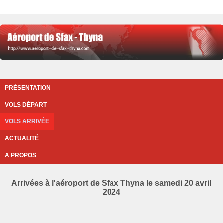
PRÉSENTATION
VOLS DÉPART
VOLS ARRIVÉE
ACTUALITÉ
A PROPOS
Arrivées à l'aéroport de Sfax Thyna le samedi 20 avril
2024