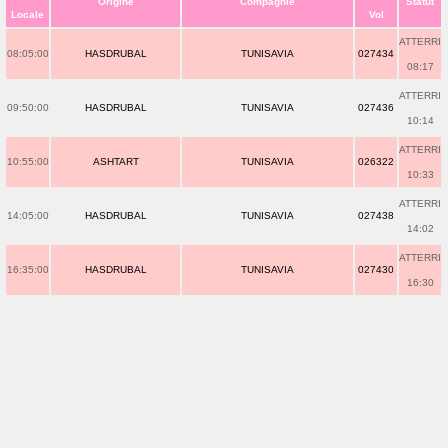
Origine
Compagnie
Statut
Locale
Vol
ATTERRI
08:05:00
HASDRUBAL
TUNISAVIA
027434
08:17
ATTERRI
09:50:00
HASDRUBAL
TUNISAVIA
027436
10:14
ATTERRI
10:55:00
ASHTART
TUNISAVIA
026322
10:33
ATTERRI
14:05:00
HASDRUBAL
TUNISAVIA
027438
14:02
ATTERRI
16:35:00
HASDRUBAL
TUNISAVIA
027430
16:30