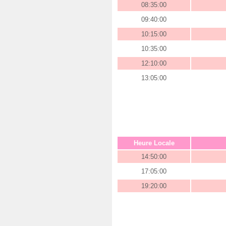
08:35:00
09:40:00
10:15:00
10:35:00
12:10:00
13:05:00
Heure Locale
14:50:00
17:05:00
19:20:00