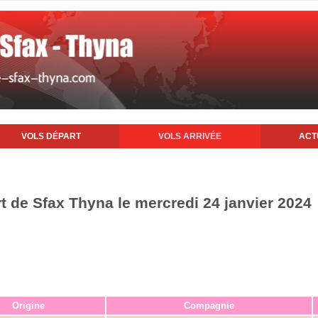
VOLS DÉPART
VOLS ARRIVÉE
ACT
rt de Sfax Thyna le mercredi 24 janvier 2024
Origine
Compagnie