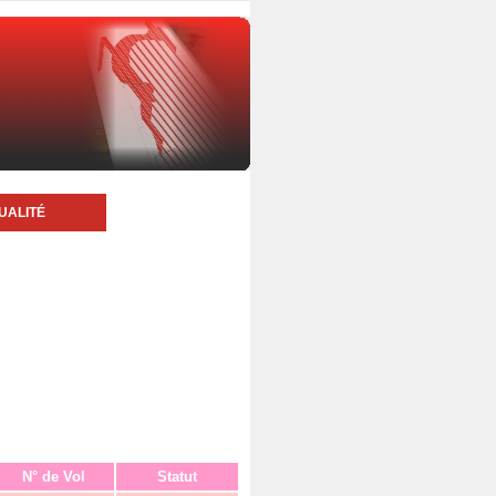
UALITÉ
N° de Vol
Statut