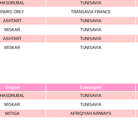
HASDRUBAL
TUNISAVIA
PARIS ORLY
TRANSAVIA FRANCE
ASHTART
TUNISAVIA
MISKAR
TUNISAVIA
ASHTART
TUNISAVIA
MISKAR
TUNISAVIA
Origine
Compagnie
HASDRUBAL
TUNISAVIA
MISKAR
TUNISAVIA
MITIGA
AFRIQIYAH AIRWAYS