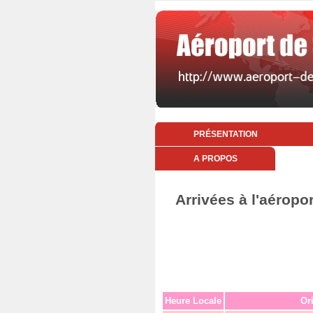
PRÉSENTATION
A PROPOS
Arrivées à l'aéropo
Heure Locale
Or