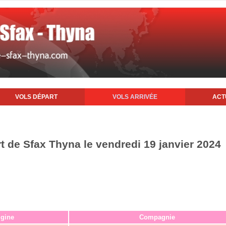
VOLS DÉPART
VOLS ARRIVÉE
ACT
rt de Sfax Thyna le vendredi 19 janvier 2024
igine
Compagnie