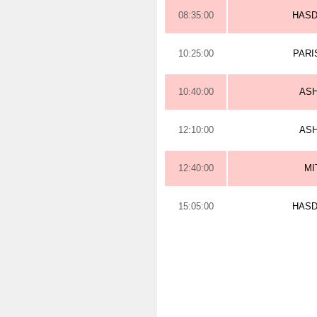
08:35:00
HAS
10:25:00
PARI
10:40:00
AS
12:10:00
AS
12:40:00
MI
15:05:00
HAS