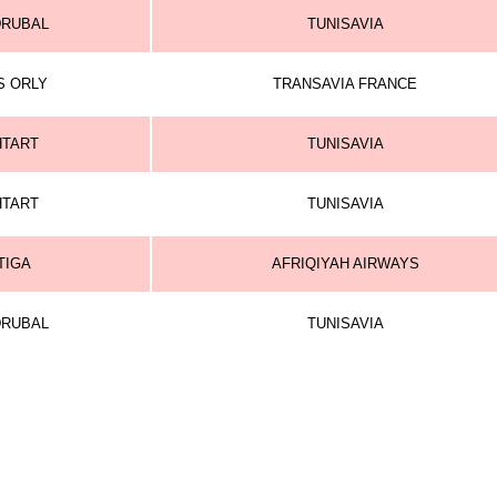
DRUBAL
TUNISAVIA
S ORLY
TRANSAVIA FRANCE
HTART
TUNISAVIA
HTART
TUNISAVIA
TIGA
AFRIQIYAH AIRWAYS
DRUBAL
TUNISAVIA