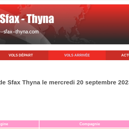
VOLS DÉPART
VOLS ARRIVÉE
ACT
t de Sfax Thyna le mercredi 20 septembre 202
igine
Compagnie