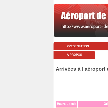
PRÉSENTATION
A PROPOS
Arrivées à l'aéropor
Heure Locale
Or