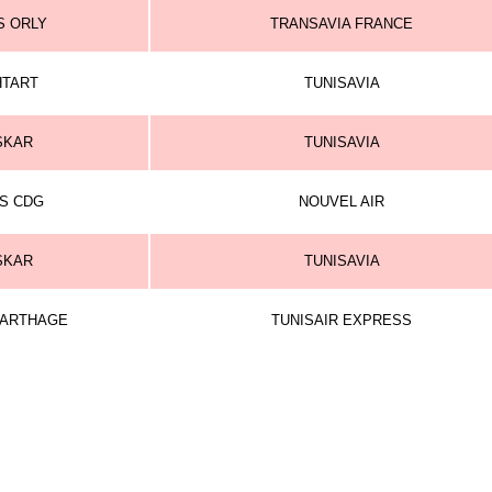
S ORLY
TRANSAVIA FRANCE
HTART
TUNISAVIA
SKAR
TUNISAVIA
IS CDG
NOUVEL AIR
SKAR
TUNISAVIA
CARTHAGE
TUNISAIR EXPRESS