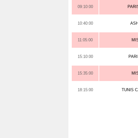
09:10:00
PARI
10:40:00
AS
11:05:00
MI
15:10:00
PAR
15:35:00
MI
18:15:00
TUNIS 