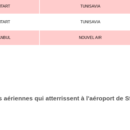
HTART
TUNISAVIA
HTART
TUNISAVIA
ANBUL
NOUVEL AIR
aériennes qui atterrissent à l'aéroport de S