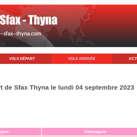
VOLS DÉPART
VOLS ARRIVÉE
ACT
rt de Sfax Thyna le lundi 04 septembre 2023
igine
Compagnie