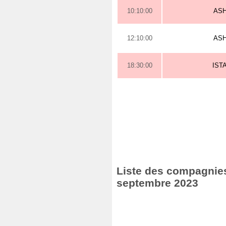
10:10:00
AS
12:10:00
AS
18:30:00
IST
Liste des compagnies 
septembre 2023