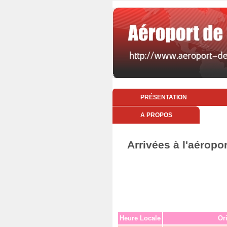
PRÉSENTATION
A PROPOS
Arrivées à l'aéropo
Heure Locale
Or