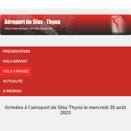
PRÉSENTATION
VOLS DÉPART
VOLS ARRIVÉE
ACTUALITÉ
A PROPOS
Arrivées à l'aéroport de Sfax Thyna le mercredi 30 août
2023