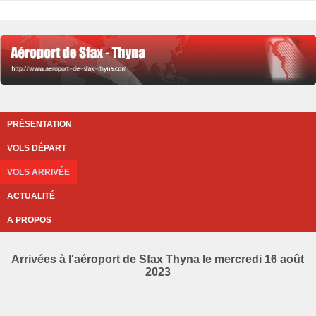
PRÉSENTATION
VOLS DÉPART
VOLS ARRIVÉE
ACTUALITÉ
A PROPOS
Arrivées à l'aéroport de Sfax Thyna le mercredi 16 août
2023