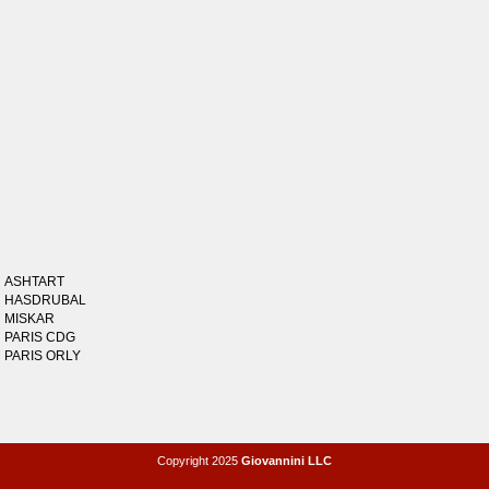
ASHTART
HASDRUBAL
MISKAR
PARIS CDG
PARIS ORLY
Copyright 2025
Giovannini LLC