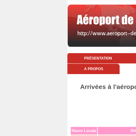
PRÉSENTATION
A PROPOS
Arrivées à l'aérop
Heure Locale
Or