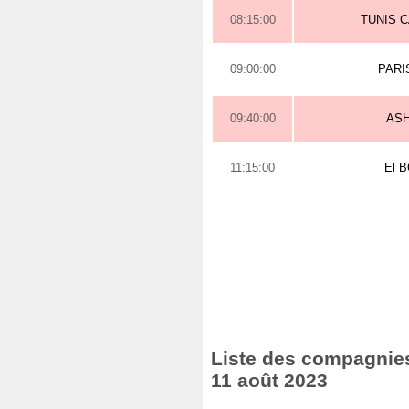
08:15:00
TUNIS 
09:00:00
PARI
09:40:00
AS
11:15:00
El 
Liste des compagnies 
11 août 2023