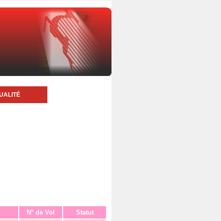
UALITÉ
N° de Vol
Statut