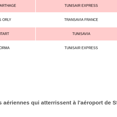
CARTHAGE
TUNISAIR EXPRESS
S ORLY
TRANSAVIA FRANCE
HTART
TUNISAVIA
BORMA
TUNISAIR EXPRESS
aériennes qui atterrissent à l'aéroport de 