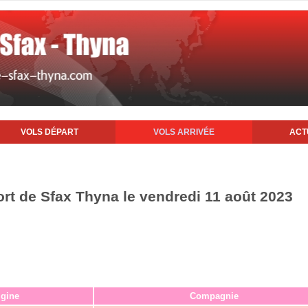
VOLS DÉPART
VOLS ARRIVÉE
ACT
ort de Sfax Thyna le vendredi 11 août 2023
igine
Compagnie