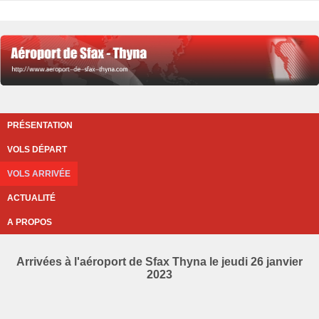
PRÉSENTATION
VOLS DÉPART
VOLS ARRIVÉE
ACTUALITÉ
A PROPOS
Arrivées à l'aéroport de Sfax Thyna le jeudi 26 janvier
2023