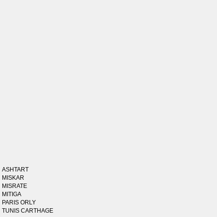
ASHTART
MISKAR
MISRATE
MITIGA
PARIS ORLY
TUNIS CARTHAGE