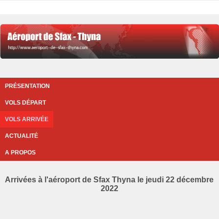
PRÉSENTATION
VOLS DÉPART
VOLS ARRIVÉE
ACTUALITÉ
A PROPOS
Arrivées à l'aéroport de Sfax Thyna le jeudi 22 décembre
2022