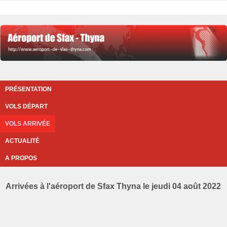
PRÉSENTATION
VOLS DÉPART
VOLS ARRIVÉE
ACTUALITÉ
A PROPOS
Arrivées à l'aéroport de Sfax Thyna le jeudi 04 août 2022