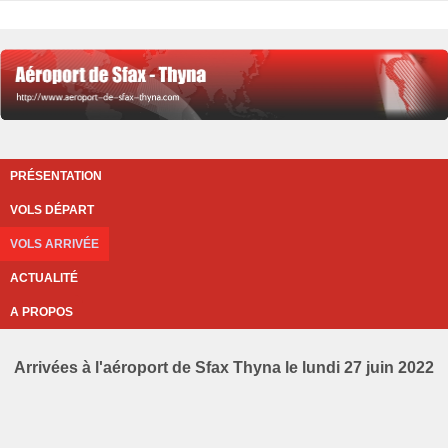
PRÉSENTATION
VOLS DÉPART
VOLS ARRIVÉE
ACTUALITÉ
A PROPOS
Arrivées à l'aéroport de Sfax Thyna le lundi 27 juin 2022