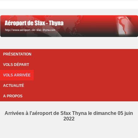
PRÉSENTATION
VOLS DÉPART
VOLS ARRIVÉE
ACTUALITÉ
A PROPOS
Arrivées à l'aéroport de Sfax Thyna le dimanche 05 juin
2022