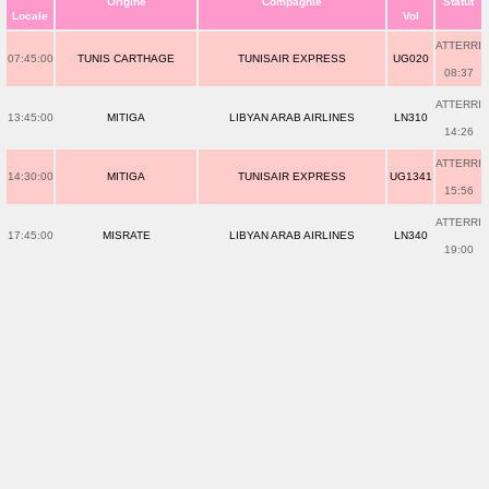
Origine
Compagnie
Statut
Locale
Vol
ATTERRI
07:45:00
TUNIS CARTHAGE
TUNISAIR EXPRESS
UG020
08:37
ATTERRI
13:45:00
MITIGA
LIBYAN ARAB AIRLINES
LN310
14:26
ATTERRI
14:30:00
MITIGA
TUNISAIR EXPRESS
UG1341
15:56
ATTERRI
17:45:00
MISRATE
LIBYAN ARAB AIRLINES
LN340
19:00