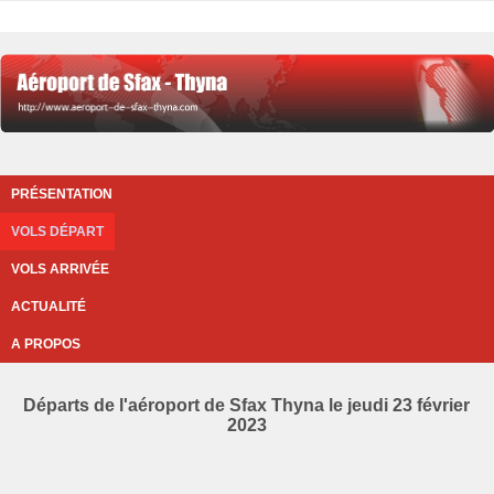
PRÉSENTATION
VOLS DÉPART
VOLS ARRIVÉE
ACTUALITÉ
A PROPOS
Départs de l'aéroport de Sfax Thyna le jeudi 23 février
2023