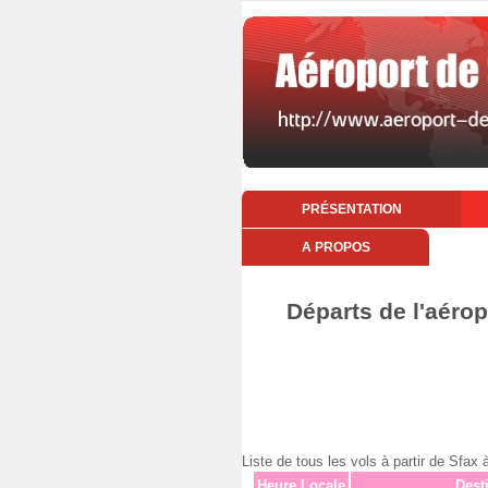
PRÉSENTATION
A PROPOS
Départs de l'aérop
Liste de tous les vols à partir de Sf
Heure Locale
Dest