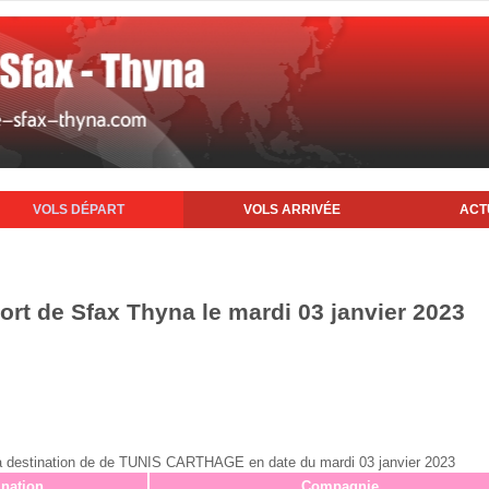
VOLS DÉPART
VOLS ARRIVÉE
ACT
ort de Sfax Thyna le mardi 03 janvier 2023
ax à destination de de TUNIS CARTHAGE en date du mardi 03 janvier 2023
ination
Compagnie