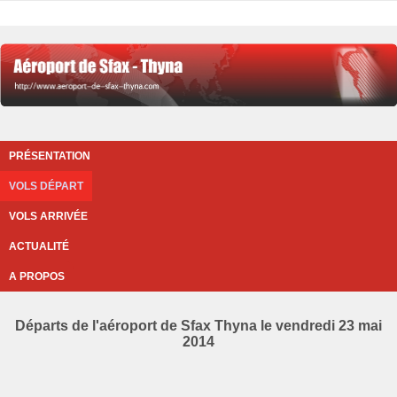
PRÉSENTATION
VOLS DÉPART
VOLS ARRIVÉE
ACTUALITÉ
A PROPOS
Départs de l'aéroport de Sfax Thyna le vendredi 23 mai
2014