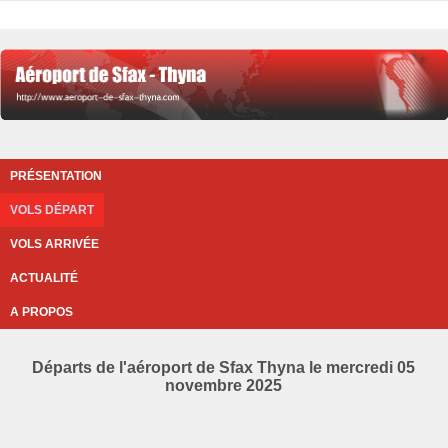
PRÉSENTATION
VOLS DÉPART
VOLS ARRIVÉE
ACTUALITÉ
A PROPOS
Départs de l'aéroport de Sfax Thyna le mercredi 05
novembre 2025