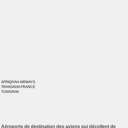
AFRIQIYAH AIRWAYS
TRANSAVIA FRANCE
TUNISAVIA
Aéroports de destination des avions qui décollent de