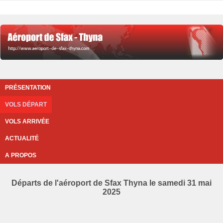
PRÉSENTATION
VOLS DÉPART
VOLS ARRIVÉE
ACTUALITÉ
A PROPOS
Départs de l'aéroport de Sfax Thyna le samedi 31 mai
2025