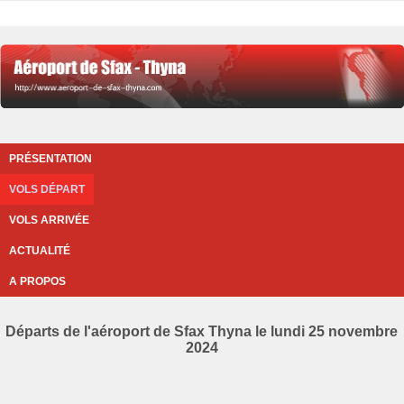
PRÉSENTATION
VOLS DÉPART
VOLS ARRIVÉE
ACTUALITÉ
A PROPOS
Départs de l'aéroport de Sfax Thyna le lundi 25 novembre
2024