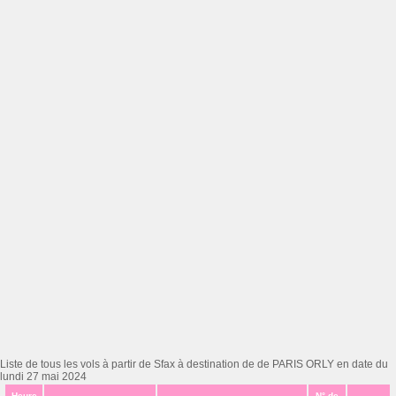
Liste de tous les vols à partir de Sfax à destination de de PARIS ORLY en date du
lundi 27 mai 2024
Heure
N° de