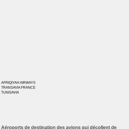
AFRIQIYAH AIRWAYS
TRANSAVIA FRANCE
TUNISAVIA
Aéroports de destination des avions qui décollent de