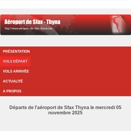
PRÉSENTATION
VOLS DÉPART
VOLS ARRIVÉE
ACTUALITÉ
A PROPOS
Départs de l'aéroport de Sfax Thyna le mercredi 05
novembre 2025