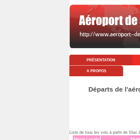
PRÉSENTATION
A PROPOS
Départs de l'aér
Liste de tous les vols à partir de Sfa
Heure Locale
Dest