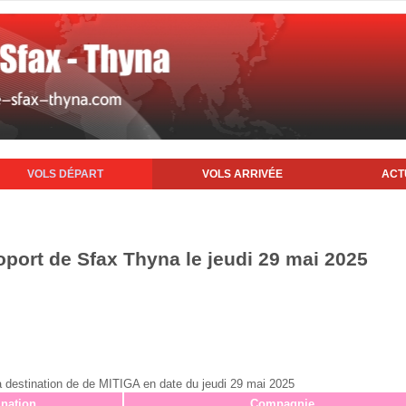
VOLS DÉPART
VOLS ARRIVÉE
ACT
oport de Sfax Thyna le jeudi 29 mai 2025
x à destination de de MITIGA en date du jeudi 29 mai 2025
ination
Compagnie