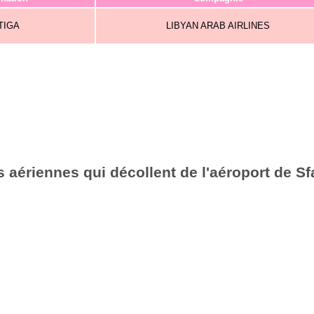
TIGA
LIBYAN ARAB AIRLINES
aériennes qui décollent de l'aéroport de Sf