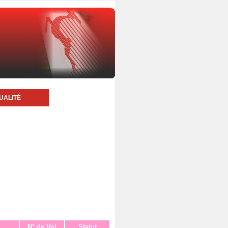
UALITÉ
N° de Vol
Statut