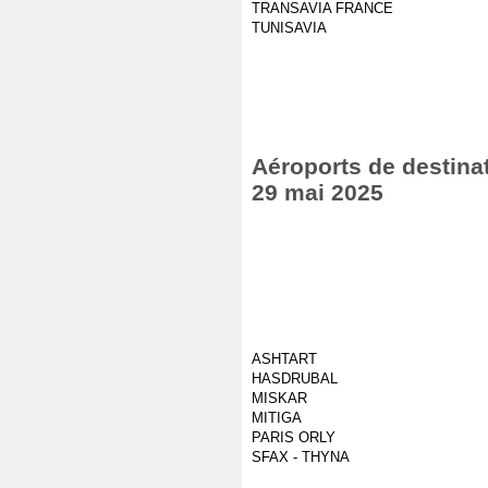
TRANSAVIA FRANCE
TUNISAVIA
Aéroports de destinat
29 mai 2025
ASHTART
HASDRUBAL
MISKAR
MITIGA
PARIS ORLY
SFAX - THYNA