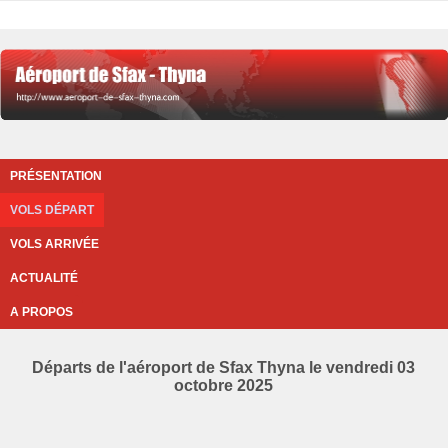
PRÉSENTATION
VOLS DÉPART
VOLS ARRIVÉE
ACTUALITÉ
A PROPOS
Départs de l'aéroport de Sfax Thyna le vendredi 03
octobre 2025