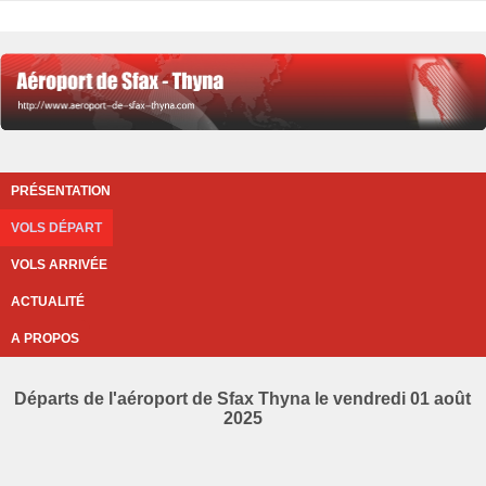
PRÉSENTATION
VOLS DÉPART
VOLS ARRIVÉE
ACTUALITÉ
A PROPOS
Départs de l'aéroport de Sfax Thyna le vendredi 01 août
2025