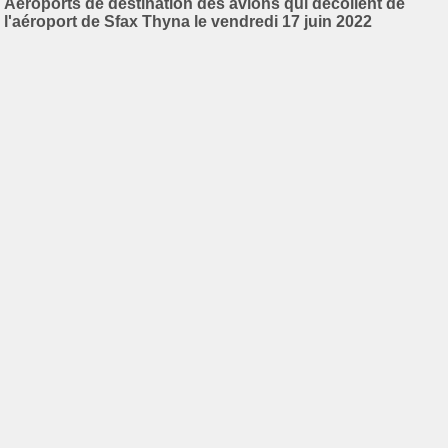
Aéroports de destination des avions qui décollent de
l'aéroport de Sfax Thyna le vendredi 17 juin 2022