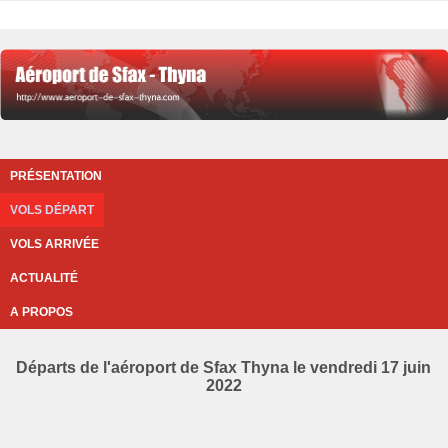
PRÉSENTATION
VOLS DÉPART
VOLS ARRIVÉE
ACTUALITÉ
A PROPOS
Départs de l'aéroport de Sfax Thyna le vendredi 17 juin
2022