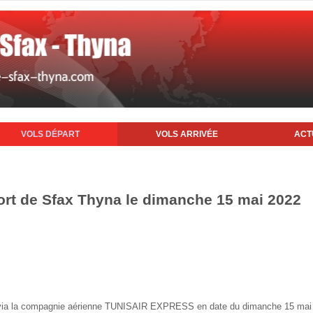
VOLS DÉPART
VOLS ARRIVÉE
ACT
ort de Sfax Thyna le dimanche 15 mai 2022
fax via la compagnie aérienne TUNISAIR EXPRESS en date du dimanche 15 mai