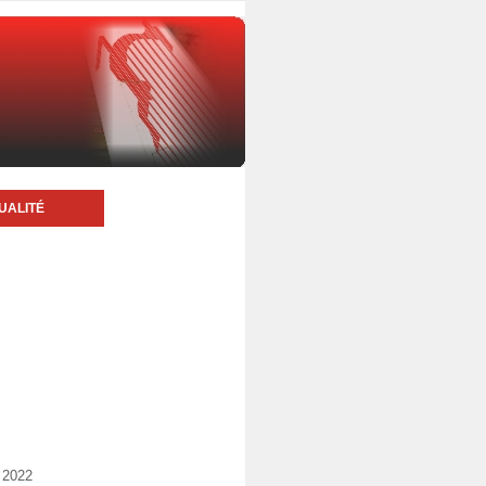
UALITÉ
 2022