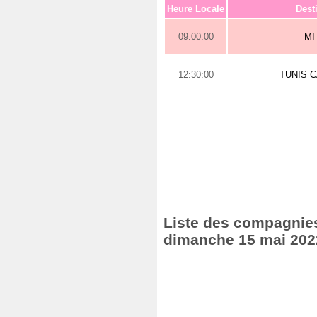
Heure Locale
Dest
09:00:00
MI
12:30:00
TUNIS 
Liste des compagnies
dimanche 15 mai 202