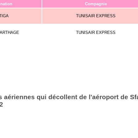
ination
Compagnie
TIGA
TUNISAIR EXPRESS
CARTHAGE
TUNISAIR EXPRESS
 aériennes qui décollent de l'aéroport de Sf
2