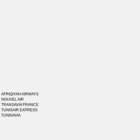
AFRIQIYAH AIRWAYS
NOUVEL AIR
TRANSAVIA FRANCE
TUNISAIR EXPRESS
TUNISAVIA