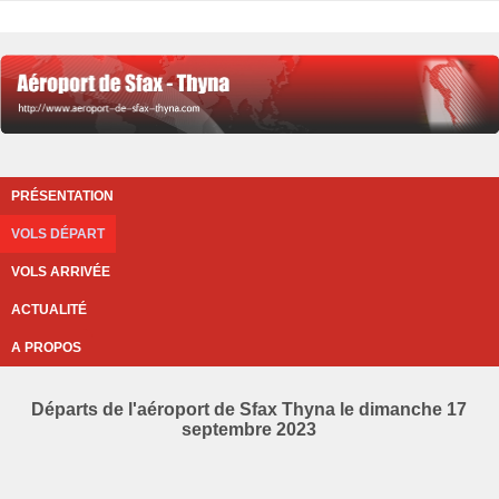
PRÉSENTATION
VOLS DÉPART
VOLS ARRIVÉE
ACTUALITÉ
A PROPOS
Départs de l'aéroport de Sfax Thyna le dimanche 17
septembre 2023