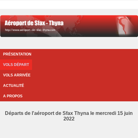
PRÉSENTATION
VOLS DÉPART
VOLS ARRIVÉE
ACTUALITÉ
A PROPOS
Départs de l'aéroport de Sfax Thyna le mercredi 15 juin
2022