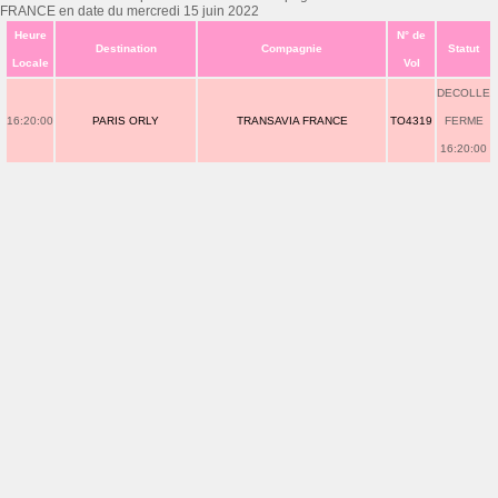
FRANCE en date du mercredi 15 juin 2022
Heure
N° de
Destination
Compagnie
Statut
Locale
Vol
DECOLLE
16:20:00
PARIS ORLY
TRANSAVIA FRANCE
TO4319
FERME
16:20:00