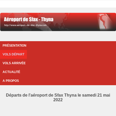
PRÉSENTATION
VOLS DÉPART
VOLS ARRIVÉE
ACTUALITÉ
A PROPOS
Départs de l'aéroport de Sfax Thyna le samedi 21 mai
2022