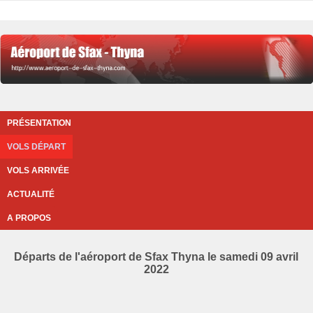
PRÉSENTATION
VOLS DÉPART
VOLS ARRIVÉE
ACTUALITÉ
A PROPOS
Départs de l'aéroport de Sfax Thyna le samedi 09 avril
2022