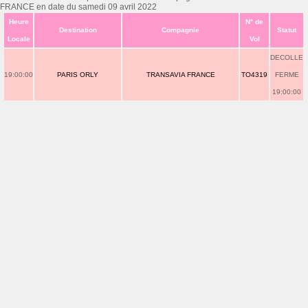
FRANCE en date du samedi 09 avril 2022
Heure
N° de
Destination
Compagnie
Statut
Locale
Vol
DECOLLE
19:00:00
PARIS ORLY
TRANSAVIA FRANCE
TO4319
FERME
19:00:00