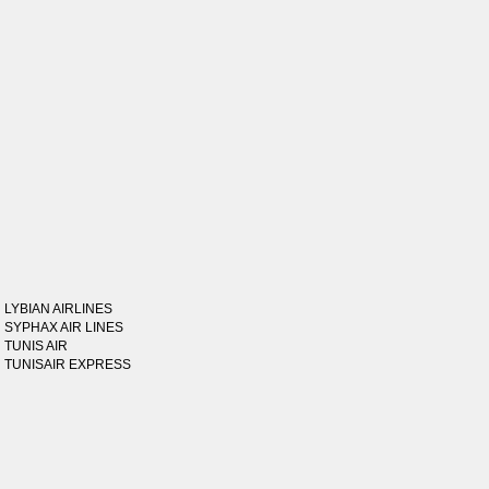
LYBIAN AIRLINES
SYPHAX AIR LINES
TUNIS AIR
TUNISAIR EXPRESS