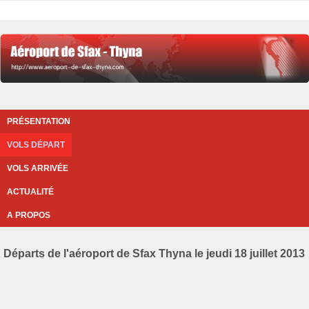
PRÉSENTATION
VOLS DÉPART
VOLS ARRIVÉE
ACTUALITÉ
A PROPOS
Départs de l'aéroport de Sfax Thyna le jeudi 18 juillet 2013