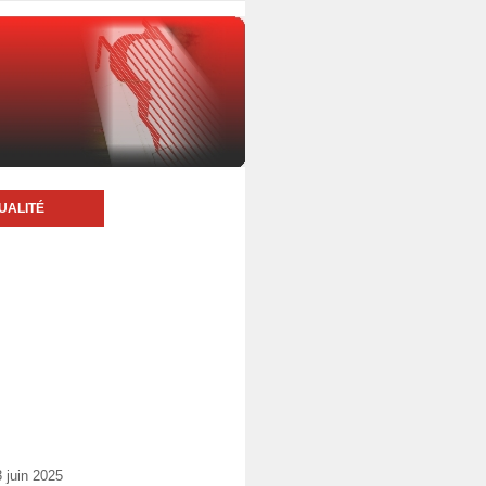
UALITÉ
 juin 2025