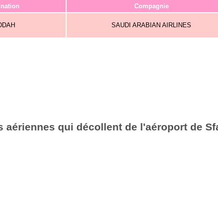
ination
Compagnie
DDAH
SAUDI ARABIAN AIRLINES
 aériennes qui décollent de l'aéroport de Sf