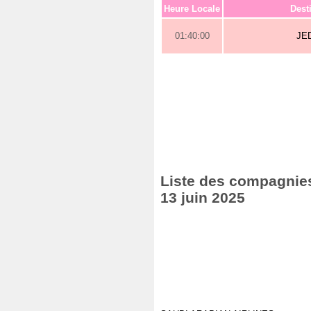
Heure Locale
Dest
01:40:00
JE
Liste des compagnies
13 juin 2025