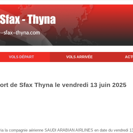
VOLS DÉPART
VOLS ARRIVÉE
ACT
ort de Sfax Thyna le vendredi 13 juin 2025
ax via la compagnie aérienne SAUDI ARABIAN AIRLINES en date du vendredi 13