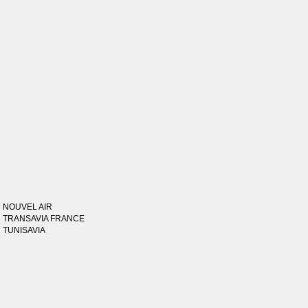
NOUVEL AIR
TRANSAVIA FRANCE
TUNISAVIA