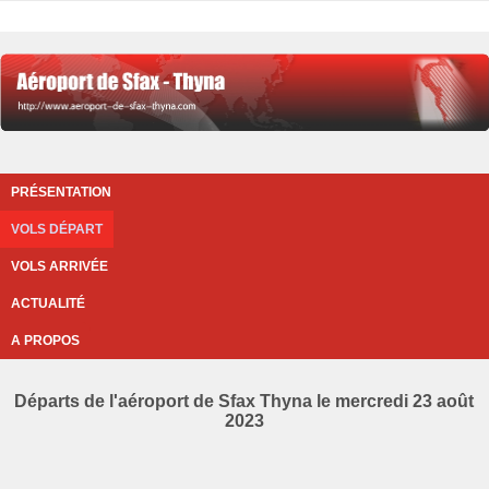
PRÉSENTATION
VOLS DÉPART
VOLS ARRIVÉE
ACTUALITÉ
A PROPOS
Départs de l'aéroport de Sfax Thyna le mercredi 23 août
2023