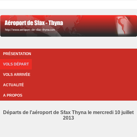
PRÉSENTATION
VOLS DÉPART
VOLS ARRIVÉE
ACTUALITÉ
A PROPOS
Départs de l'aéroport de Sfax Thyna le mercredi 10 juillet
2013